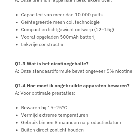
Capaciteit van meer dan 10.000 puffs
Geïntegreerde mesh coil technologie
Compact en lichtgewicht ontwerp (12–15g)
Vooraf opgeladen 500mAh batterij
Lekvrije constructie
Q1.3 Wat is het nicotinegehalte?
A: Onze standaardformule bevat ongeveer 5% nicotine p
Q1.4 Hoe moet ik ongebruikte apparaten bewaren?
A: Voor optimale prestaties:
Bewaren bij 15–25°C
Vermijd extreme temperaturen
Gebruik binnen 8 maanden na productiedatum
Buiten direct zonlicht houden