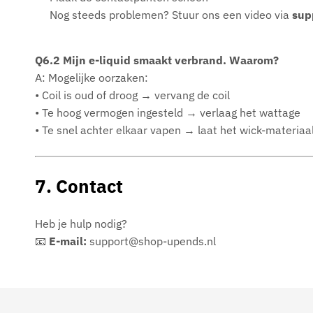
Nog steeds problemen? Stuur ons een video via
sup
Q6.2 Mijn e-liquid smaakt verbrand. Waarom?
A: Mogelijke oorzaken:
• Coil is oud of droog → vervang de coil
• Te hoog vermogen ingesteld → verlaag het wattage
• Te snel achter elkaar vapen → laat het wick-materiaa
7. Contact
Heb je hulp nodig?
📧
E-mail:
support@shop-upends.nl