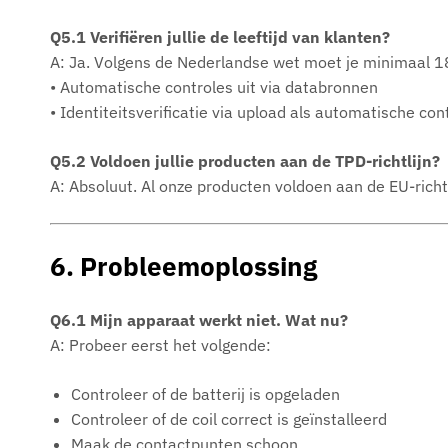
Q5.1 Verifiëren jullie de leeftijd van klanten?
A: Ja. Volgens de Nederlandse wet moet je minimaal 18 
• Automatische controles uit via databronnen
• Identiteitsverificatie via upload als automatische cont
Q5.2 Voldoen jullie producten aan de TPD-richtlijn?
A: Absoluut. Al onze producten voldoen aan de EU-richtl
6. Probleemoplossing
Q6.1 Mijn apparaat werkt niet. Wat nu?
A: Probeer eerst het volgende:
Controleer of de batterij is opgeladen
Controleer of de coil correct is geïnstalleerd
Maak de contactpunten schoon