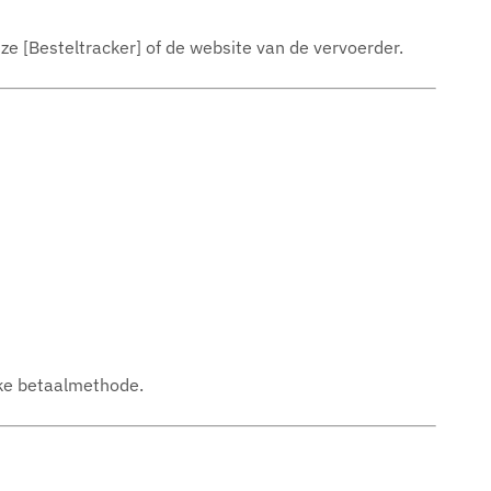
nze [Besteltracker] of de website van de vervoerder.
jke betaalmethode.