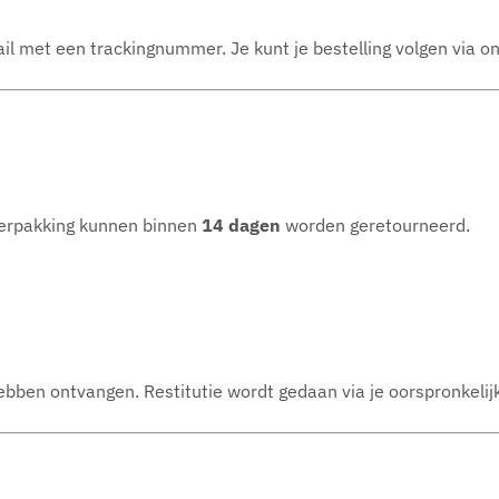
ail met een trackingnummer. Je kunt je bestelling volgen via o
verpakking kunnen binnen
14 dagen
worden geretourneerd.
ebben ontvangen. Restitutie wordt gedaan via je oorspronkeli