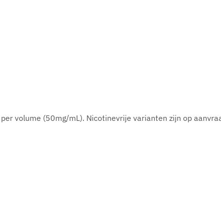
er volume (50mg/mL). Nicotinevrije varianten zijn op aanvra