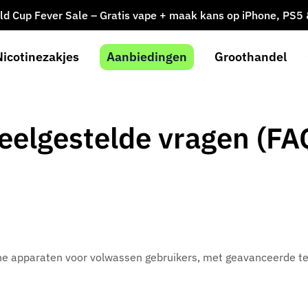
ld Cup Fever Sale – Gratis vape + maak kans op iPhone, PS5
Nicotinezakjes
Aanbiedingen
Groothandel
eelgestelde vragen (FA
che apparaten voor volwassen gebruikers, met geavanceerde te