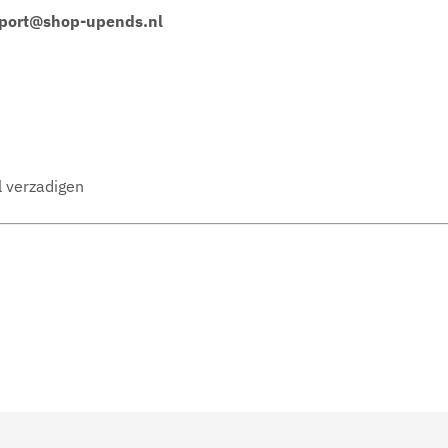
port@shop-upends.nl
l verzadigen