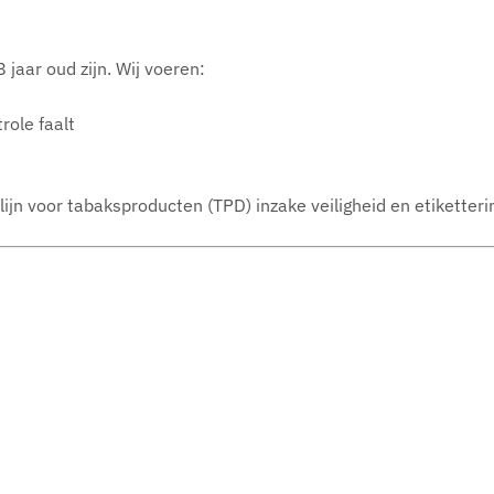
jaar oud zijn. Wij voeren:
role faalt
ijn voor tabaksproducten (TPD) inzake veiligheid en etiketteri