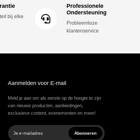
rantie
Professionele
Ondersteuning
it bij elke
Probleemloze
klantenservice
Aanmelden voor E-mail
Meld je aan om als eerste op de hoogte te zijn
van nieuwe producten, aanbiedingen,
exclusieve content, evenementen en meer!