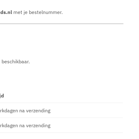
ds.nl
met je bestelnummer.
t beschikbaar.
jd
rkdagen na verzending
rkdagen na verzending