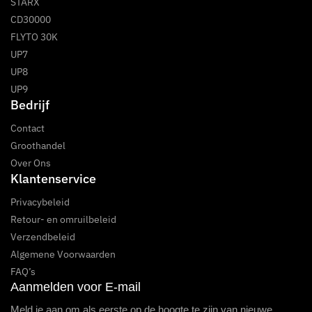
STARX
CD30000
FLYTO 30K
UP7
UP8
UP9
Bedrijf
Contact
Groothandel
Over Ons
Klantenservice
Privacybeleid
Retour- en omruilbeleid
Verzendbeleid
Algemene Voorwaarden
FAQ’s
Aanmelden voor E-mail
Meld je aan om als eerste op de hoogte te zijn van nieuwe