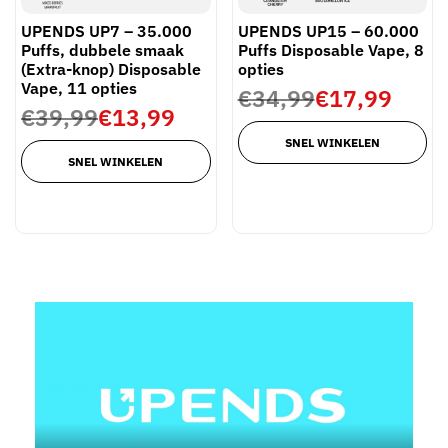
UPENDS UP7 – 35.000
UPENDS UP15 – 60.000
Puffs, dubbele smaak
Puffs Disposable Vape, 8
(Extra-knop) Disposable
opties
Vape, 11 opties
€
34,99
€
17,99
€
39,99
€
13,99
SNEL WINKELEN
SNEL WINKELEN