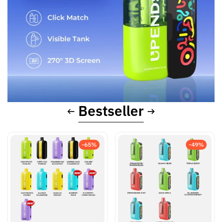
Bestseller
-65%
-49%