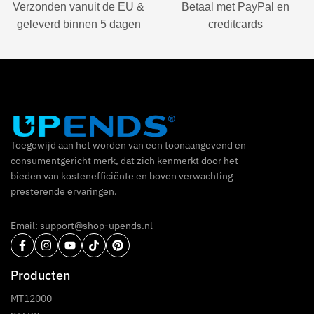
Verzonden vanuit de EU &
Betaal met PayPal en
geleverd binnen 5 dagen
creditcards
Toegewijd aan het worden van een toonaangevend en
consumentgericht merk, dat zich kenmerkt door het
bieden van kostenefficiënte en boven verwachting
presterende ervaringen.
Email: support@shop-upends.nl
Producten
MT12000