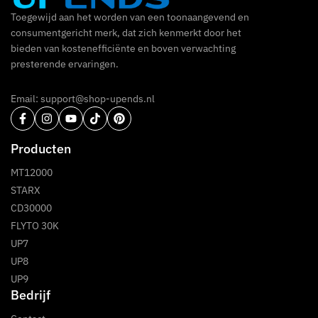
Toegewijd aan het worden van een toonaangevend en
consumentgericht merk, dat zich kenmerkt door het
bieden van kostenefficiënte en boven verwachting
presterende ervaringen.
Email: support@shop-upends.nl
Producten
MT12000
STARX
CD30000
FLYTO 30K
UP7
UP8
UP9
Bedrijf