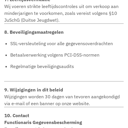
Wij voeren strikte leeftijdscontroles uit om verkoop aan
minderjarigen te voorkomen, zoals vereist volgens §10
JuSchG (Duitse Jeugdwet).
8. Beveiligingsmaatregelen
SSL-versleuteling voor alle gegevensoverdrachten
Betaalverwerking volgens PCI-DSS-normen
Regelmatige beveiligingsaudits
9. Wijzigingen in dit beleid
Wijzigingen worden 30 dagen van tevoren aangekondigd
via e-mail of een banner op onze website.
10. Contact
Functionaris Gegevensbescherming