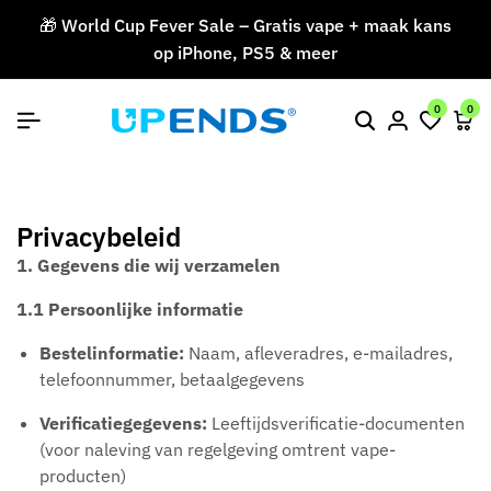
🎁 World Cup Fever Sale – Gratis vape + maak kans
op iPhone, PS5 & meer
V
0
0
Privacybeleid
1. Gegevens die wij verzamelen
1.1 Persoonlijke informatie
Bestelinformatie:
Naam, afleveradres, e-mailadres,
telefoonnummer, betaalgegevens
Verificatiegegevens:
Leeftijdsverificatie-documenten
(voor naleving van regelgeving omtrent vape-
producten)