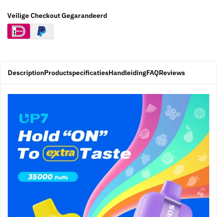
Veilige Checkout Gegarandeerd
Description
Productspecificaties
Handleiding
FAQ
Reviews