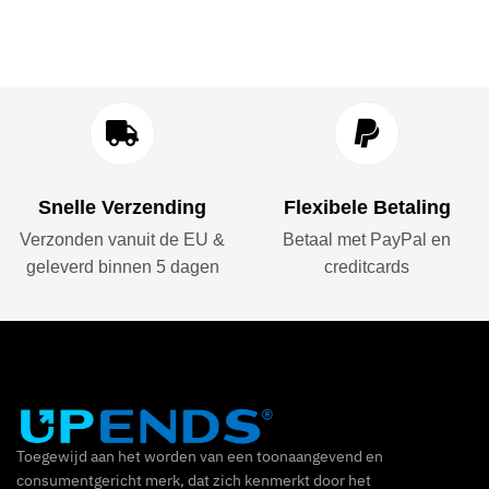
Snelle Verzending
Flexibele Betaling
Verzonden vanuit de EU &
Betaal met PayPal en
geleverd binnen 5 dagen
creditcards
Toegewijd aan het worden van een toonaangevend en
consumentgericht merk, dat zich kenmerkt door het