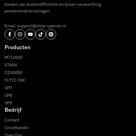
bieden van kostenefficiënte en boven verwachting
presterende ervaringen.
Email: support@shop-upends.nl
Producten
MT12000
STARX
CD30000
FLYTO 30K
UP7
UP8
UP9
Bedrijf
Contact
Groothandel
Over Ons