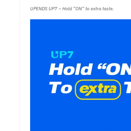
UPENDS UP7 – Hold “ON” to extra taste.