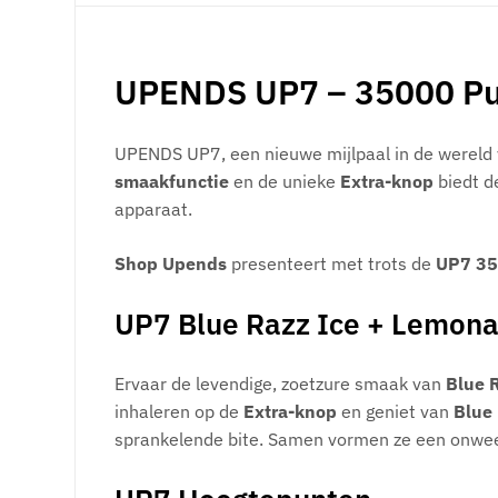
UPENDS UP7 – 35000 Puf
UPENDS UP7, een nieuwe mijlpaal in de wereld v
smaakfunctie
en de unieke
Extra-knop
biedt d
apparaat.
Shop Upends
presenteert met trots de
UP7 35
UP7 Blue Razz Ice + Lemonad
Ervaar de levendige, zoetzure smaak van
Blue 
inhaleren op de
Extra-knop
en geniet van
Blue
sprankelende bite. Samen vormen ze een onweer