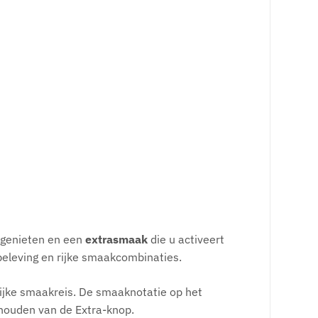
 genieten en een
extrasmaak
die u activeert
beleving en rijke smaakcombinaties.
nlijke smaakreis. De smaaknotatie op het
t houden van de Extra-knop.