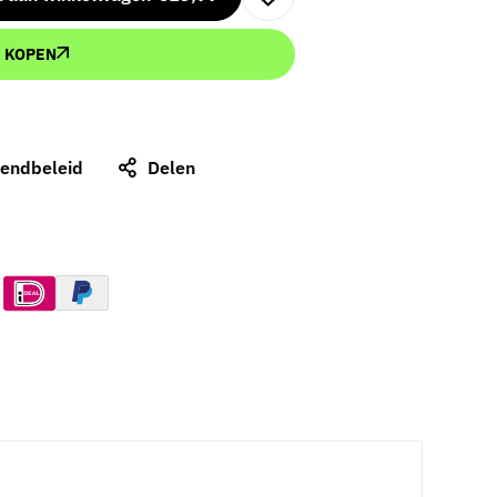
 KOPEN
zendbeleid
Delen