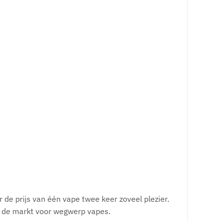
r de prijs van één vape twee keer zoveel plezier.
n de markt voor wegwerp vapes.