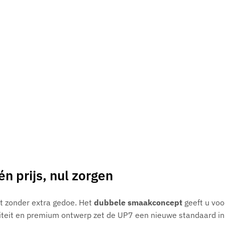
 prijs, nul zorgen
t zonder extra gedoe. Het
dubbele smaakconcept
geeft u voo
aciteit en premium ontwerp zet de UP7 een nieuwe standaard i