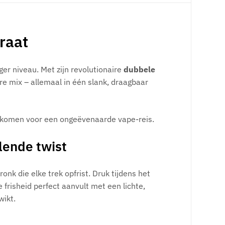
raat
er niveau. Met zijn revolutionaire
dubbele
 mix – allemaal in één slank, draagbaar
nkomen voor een ongeëvenaarde vape-reis.
lende twist
nk die elke trek opfrist. Druk tijdens het
 frisheid perfect aanvult met een lichte,
wikt.