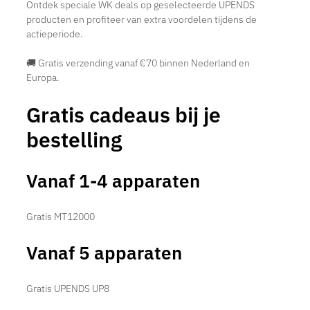
Ontdek speciale WK deals op geselecteerde UPENDS
producten en profiteer van extra voordelen tijdens de
actieperiode.
🚚 Gratis verzending vanaf €70 binnen Nederland en
Europa.
Gratis cadeaus bij je
bestelling
Vanaf 1-4 apparaten
Gratis MT12000
Vanaf 5 apparaten
Gratis UPENDS UP8