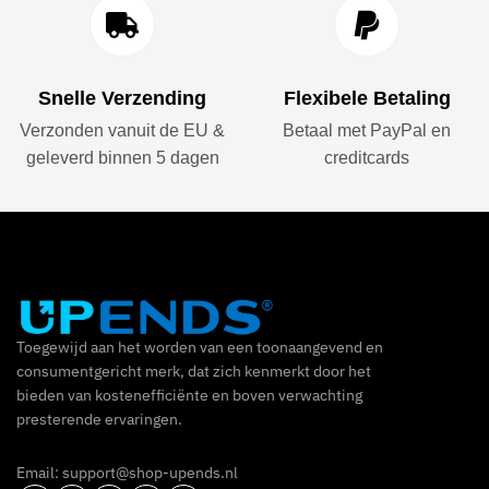
Snelle Verzending
Flexibele Betaling
Verzonden vanuit de EU &
Betaal met PayPal en
geleverd binnen 5 dagen
creditcards
Toegewijd aan het worden van een toonaangevend en
consumentgericht merk, dat zich kenmerkt door het
bieden van kostenefficiënte en boven verwachting
presterende ervaringen.
Email: support@shop-upends.nl