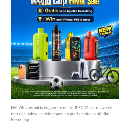
Het WK voetbal is begonnen en bij UPENDS vieren we dit
met exclusieve aanbiedingen en gratis cadeaus bij elke
bestelling.