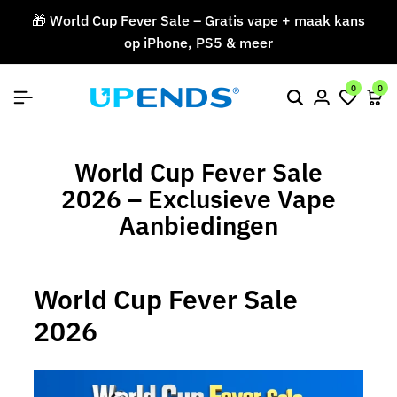
🎁 World Cup Fever Sale – Gratis vape + maak kans
op iPhone, PS5 & meer
V
0
0
World Cup Fever Sale
2026 – Exclusieve Vape
Aanbiedingen
World Cup Fever Sale
2026