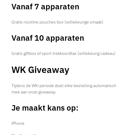
Vanaf 7 apparaten
Gratis nicotine pouches box (willekeurige smaak)
Vanaf 10 apparaten
Gratis giftbox of sport trekkoordtas (willekeurig cadeau)
WK Giveaway
Tijdens de WK-periode doet elke bestelling automatisch
mee aan onze giveaway.
Je maakt kans op:
iPhone