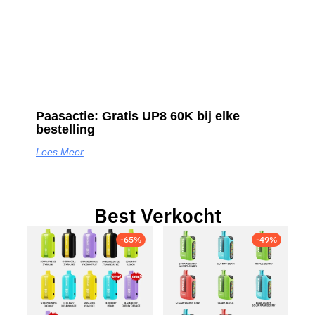
Paasactie: Gratis UP8 60K bij elke
bestelling
Lees Meer
Best Verkocht
-65%
-49%