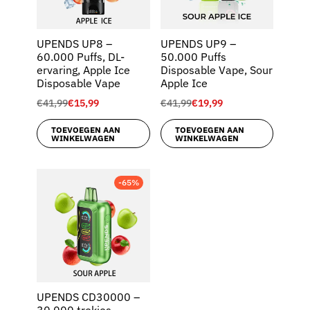
UPENDS UP8 –
UPENDS UP9 –
60.000 Puffs, DL-
50.000 Puffs
ervaring, Apple Ice
Disposable Vape, Sour
Disposable Vape
Apple Ice
€
41,99
€
15,99
€
41,99
€
19,99
TOEVOEGEN AAN
TOEVOEGEN AAN
WINKELWAGEN
WINKELWAGEN
-65%
UPENDS CD30000 –
30.000 trekjes