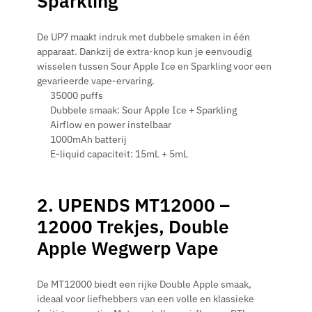
Sparkling
De UP7 maakt indruk met dubbele smaken in één
apparaat. Dankzij de extra-knop kun je eenvoudig
wisselen tussen Sour Apple Ice en Sparkling voor een
gevarieerde vape-ervaring.
35000 puffs
Dubbele smaak: Sour Apple Ice + Sparkling
Airflow en power instelbaar
1000mAh batterij
E-liquid capaciteit: 15mL + 5mL
2. UPENDS MT12000 –
12000 Trekjes, Double
Apple Wegwerp Vape
De MT12000 biedt een rijke Double Apple smaak,
ideaal voor liefhebbers van een volle en klassieke