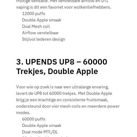
fruitige sensatie. Met verstelbare airflow en DTL
vaping is dit een favoriet voor wolkenliefhebbers.
12000 puffs
Double Apple smaak
Dual Mesh coil
Airflow verstelbaar
Stijlvol lederen design
3. UPENDS UP8 – 60000
Trekjes, Double Apple
Voor wie op zoek is naar een ultralange ervaring,
levert de UP8 tot 60000 trekjes. Met Double Apple
krijg je een krachtige en consistente fruitsmaak,
ondersteund door vier mesh coils en meerdere power
modes.
60000 puffs
Double Apple smaak
Dual mode MTL/DL