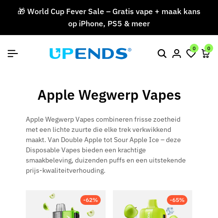
🎁 World Cup Fever Sale – Gratis vape + maak kans
op iPhone, PS5 & meer
V
0
0
Apple Wegwerp Vapes
Apple Wegwerp Vapes combineren frisse zoetheid
met een lichte zuurte die elke trek verkwikkend
maakt. Van Double Apple tot Sour Apple Ice – deze
Disposable Vapes bieden een krachtige
smaakbeleving, duizenden puffs en een uitstekende
prijs-kwaliteitverhouding.
-62%
-65%