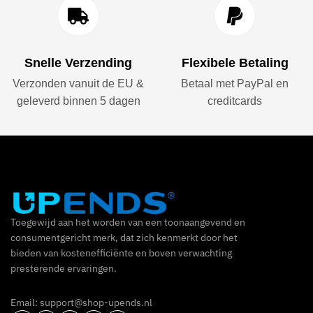
Snelle Verzending
Flexibele Betaling
Verzonden vanuit de EU &
Betaal met PayPal en
geleverd binnen 5 dagen
creditcards
Toegewijd aan het worden van een toonaangevend en
consumentgericht merk, dat zich kenmerkt door het
bieden van kostenefficiënte en boven verwachting
presterende ervaringen.
Email: support@shop-upends.nl