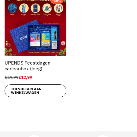
-35%
UPENDS Feestdagen-
cadeaubox (leeg)
€
19,99
€
12,99
TOEVOEGEN AAN
WINKELWAGEN