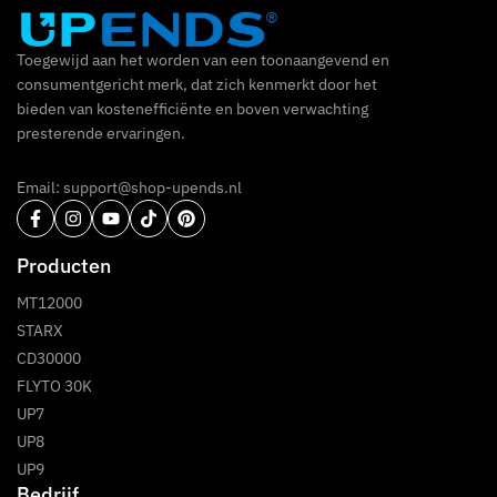
Toegewijd aan het worden van een toonaangevend en
consumentgericht merk, dat zich kenmerkt door het
bieden van kostenefficiënte en boven verwachting
presterende ervaringen.
Email: support@shop-upends.nl
Producten
MT12000
STARX
CD30000
FLYTO 30K
UP7
UP8
UP9
Bedrijf