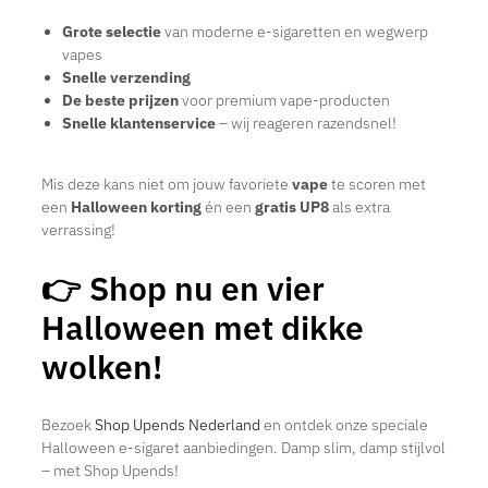
Grote selectie
van moderne e-sigaretten en wegwerp
vapes
Snelle verzending
De beste prijzen
voor premium vape-producten
Snelle klantenservice
– wij reageren razendsnel!
Mis deze kans niet om jouw favoriete
vape
te scoren met
een
Halloween korting
én een
gratis UP8
als extra
verrassing!
👉 Shop nu en vier
Halloween met dikke
wolken!
Bezoek
Shop Upends Nederland
en ontdek onze speciale
Halloween e-sigaret aanbiedingen. Damp slim, damp stijlvol
– met Shop Upends!