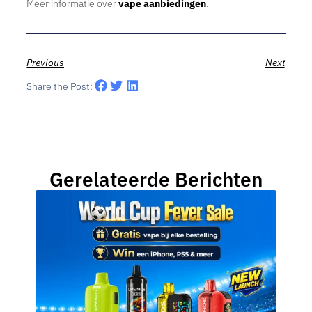
Meer informatie over
vape aanbiedingen
.
Previous
Next
Share the Post:
Gerelateerde Berichten