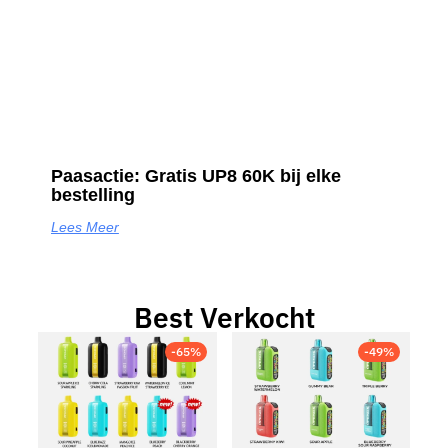
Paasactie: Gratis UP8 60K bij elke
bestelling
Lees Meer
Best Verkocht
-65%
-49%