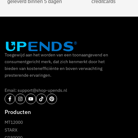
geleverd binnen 5 dagen
creditcards
Toegewijd aan het worden van een toonaangevend en
consumentgericht merk, dat zich kenmerkt door het
bieden van kostenefficiënte en boven verwachting
presterende ervaringen.
Email: support@shop-upends.nl
Producten
MT12000
STARX
CD30000