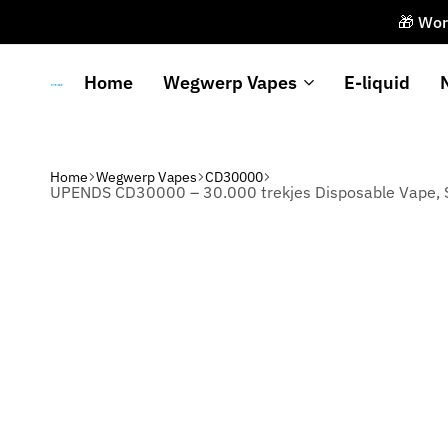
🎁 Wor
Home
Wegwerp Vapes
E-liquid
Upends
Home
Wegwerp Vapes
CD30000
UPENDS CD30000 – 30.000 trekjes Disposable Vape, S