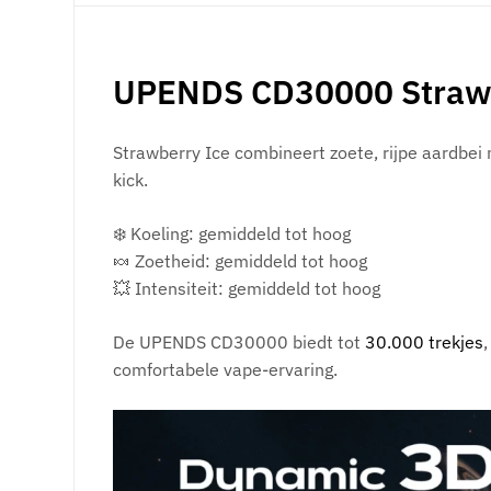
UPENDS CD30000 Strawbe
Strawberry Ice combineert zoete, rijpe aardbei 
kick.
❄️ Koeling: gemiddeld tot hoog
🍬 Zoetheid: gemiddeld tot hoog
💥 Intensiteit: gemiddeld tot hoog
De UPENDS CD30000 biedt tot
30.000 trekjes
comfortabele vape-ervaring.