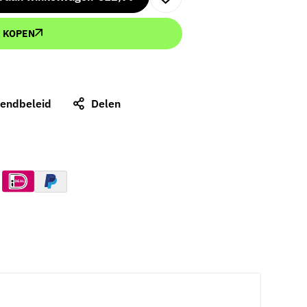
 KOPEN
zendbeleid
Delen