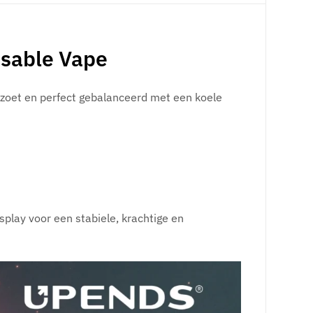
osable Vape
t zoet en perfect gebalanceerd met een koele
isplay voor een stabiele, krachtige en