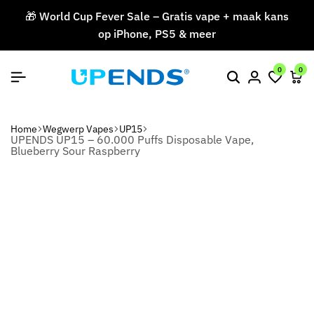
🎁 World Cup Fever Sale – Gratis vape + maak kans
op iPhone, PS5 & meer
V
0
0
Home
Wegwerp Vapes
UP15
UPENDS UP15 – 60.000 Puffs Disposable Vape,
Blueberry Sour Raspberry