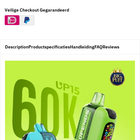
Veilige Checkout Gegarandeerd
Description
Productspecificaties
Handleiding
FAQ
Reviews