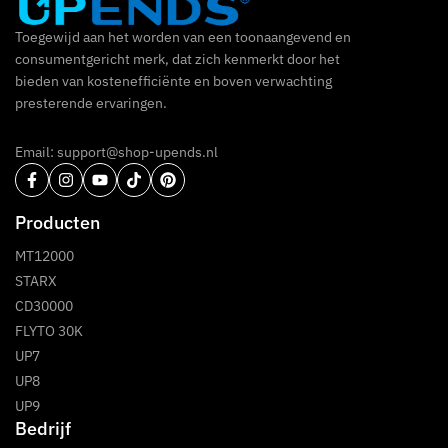
Toegewijd aan het worden van een toonaangevend en
consumentgericht merk, dat zich kenmerkt door het
bieden van kostenefficiënte en boven verwachting
presterende ervaringen.
Email: support@shop-upends.nl
Producten
MT12000
STARX
CD30000
FLYTO 30K
UP7
UP8
UP9
Bedrijf