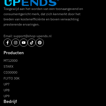
Toegewijd aan het worden van een toonaangevend en
consumentgericht merk, dat zich kenmerkt door het
bieden van kostenefficiënte en boven verwachting
presterende ervaringen.
Email: support@shop-upends.nl
Producten
MT12000
STARX
CD30000
FLYTO 30K
UP7
UP8
UP9
Bedrijf