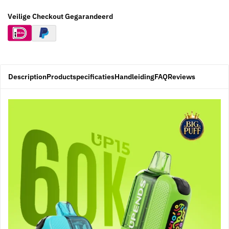
Veilige Checkout Gegarandeerd
Description
Productspecificaties
Handleiding
FAQ
Reviews