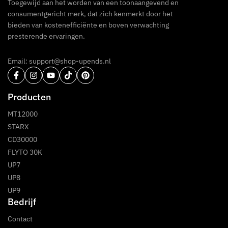
Toegewijd aan het worden van een toonaangevend en
consumentgericht merk, dat zich kenmerkt door het
bieden van kostenefficiënte en boven verwachting
presterende ervaringen.
Email: support@shop-upends.nl
Producten
MT12000
STARX
CD30000
FLYTO 30K
UP7
UP8
UP9
Bedrijf
Contact