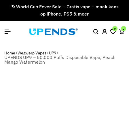
🎁 World Cup Fever Sale – Gratis vape + maak kans
op iPhone, PS5 & meer
V
0
0
Home
Wegwerp Vapes
UP9
UPENDS UP9 – 50.000 Puffs Disposable Vape, Peach
Mango Watermelon