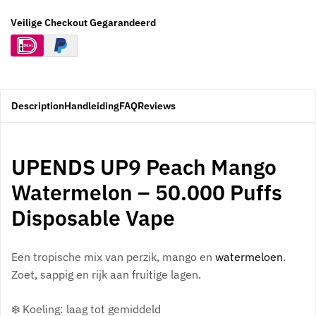
Veilige Checkout Gegarandeerd
Description
Handleiding
FAQ
Reviews
UPENDS UP9 Peach Mango
Watermelon – 50.000 Puffs
Disposable Vape
Een tropische mix van perzik, mango en
watermeloen
.
Zoet, sappig en rijk aan fruitige lagen.
❄️ Koeling: laag tot gemiddeld