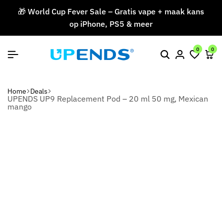
🎁 World Cup Fever Sale – Gratis vape + maak kans
op iPhone, PS5 & meer
V
0
0
Home
Deals
UPENDS UP9 Replacement Pod – 20 ml 50 mg, Mexican
mango