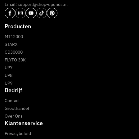
Email: support@shop-upends.nl
Producten
MT12000
STARX
CD30000
FLYTO 30K
UP7
UP8
UP9
Bedrijf
Contact
Groothandel
Over Ons
Klantenservice
Privacybeleid