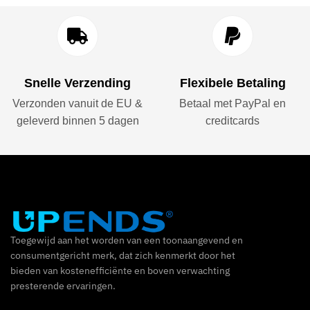
Snelle Verzending
Flexibele Betaling
Verzonden vanuit de EU &
Betaal met PayPal en
geleverd binnen 5 dagen
creditcards
Toegewijd aan het worden van een toonaangevend en
consumentgericht merk, dat zich kenmerkt door het
bieden van kostenefficiënte en boven verwachting
presterende ervaringen.