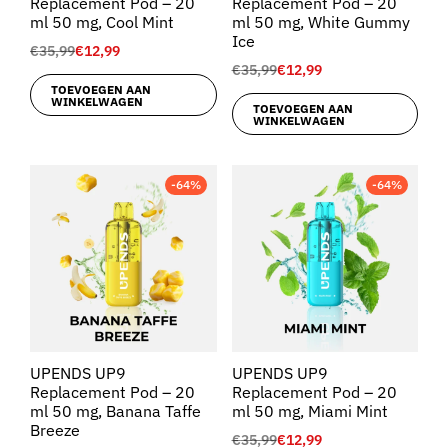
Replacement Pod – 20
Replacement Pod – 20
ml 50 mg, Cool Mint
ml 50 mg, White Gummy
Ice
€
35,99
€
12,99
€
35,99
€
12,99
TOEVOEGEN AAN
WINKELWAGEN
TOEVOEGEN AAN
WINKELWAGEN
-64%
-64%
UPENDS UP9
UPENDS UP9
Replacement Pod – 20
Replacement Pod – 20
ml 50 mg, Banana Taffe
ml 50 mg, Miami Mint
Breeze
€
35,99
€
12,99