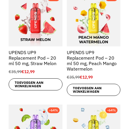
UPENDS UP9
UPENDS UP9
Replacement Pod – 20
Replacement Pod – 20
ml 50 mg, Straw Melon
ml 50 mg, Peach Mango
Watermelon
€
35,99
€
12,99
€
35,99
€
12,99
TOEVOEGEN AAN
WINKELWAGEN
TOEVOEGEN AAN
WINKELWAGEN
-64%
-64%