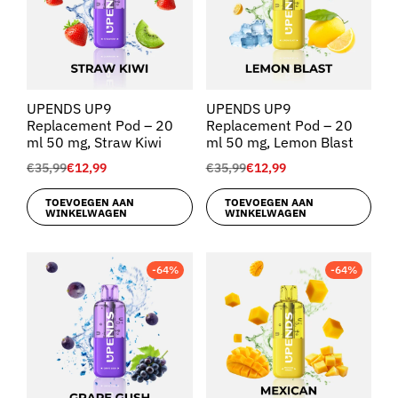
UPENDS UP9
UPENDS UP9
Replacement Pod – 20
Replacement Pod – 20
ml 50 mg, Straw Kiwi
ml 50 mg, Lemon Blast
€
35,99
€
12,99
€
35,99
€
12,99
TOEVOEGEN AAN
TOEVOEGEN AAN
WINKELWAGEN
WINKELWAGEN
-64%
-64%