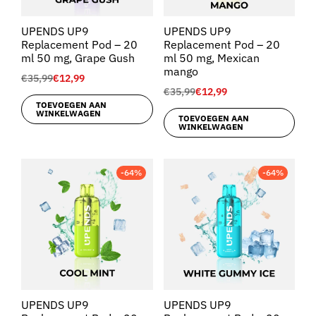
UPENDS UP9
UPENDS UP9
Replacement Pod – 20
Replacement Pod – 20
ml 50 mg, Grape Gush
ml 50 mg, Mexican
mango
€
35,99
€
12,99
€
35,99
€
12,99
TOEVOEGEN AAN
WINKELWAGEN
TOEVOEGEN AAN
WINKELWAGEN
-64%
-64%
UPENDS UP9
UPENDS UP9