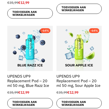
€
35,99
€
12,99
TOEVOEGEN AAN
WINKELWAGEN
TOEVOEGEN AAN
WINKELWAGEN
-64%
-64%
UPENDS UP9
UPENDS UP9
Replacement Pod – 20
Replacement Pod – 20
ml 50 mg, Blue Razz Ice
ml 50 mg, Sour Apple Ice
€
35,99
€
12,99
€
35,99
€
12,99
TOEVOEGEN AAN
TOEVOEGEN AAN
WINKELWAGEN
WINKELWAGEN