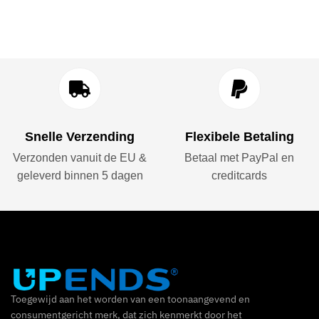
Snelle Verzending
Flexibele Betaling
Verzonden vanuit de EU &
Betaal met PayPal en
geleverd binnen 5 dagen
creditcards
Toegewijd aan het worden van een toonaangevend en
consumentgericht merk, dat zich kenmerkt door het