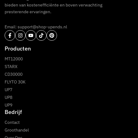
bieden van kostenefficiënte en boven verwachting
presterende ervaringen.
Email: support@shop-upends.nl
Producten
MT12000
STARX
CD30000
FLYTO 30K
UP7
UP8
UP9
Bedrijf
Contact
Groothandel
Over Ons