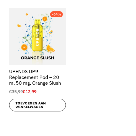
-64%
UPENDS UP9
Replacement Pod – 20
ml 50 mg, Orange Slush
€
35,99
€
12,99
TOEVOEGEN AAN
WINKELWAGEN