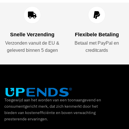
Snelle Verzending
Flexibele Betaling
Verzonden vanuit de EU &
Betaal met PayPal en
geleverd binnen 5 dagen
creditcards
Toegewijd aan het worden van een toonaangevend en
consumentgericht merk, dat zich kenmerkt door het
bieden van kostenefficiënte en boven verwachting
presterende ervaringen.