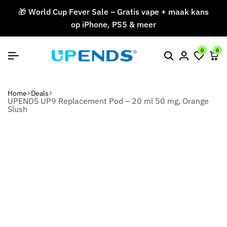
🎁 World Cup Fever Sale – Gratis vape + maak kans
op iPhone, PS5 & meer
V
0
0
Home
Deals
UPENDS UP9 Replacement Pod – 20 ml 50 mg, Orange
Slush