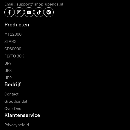
Email: support@shop-upends.nl
Producten
MT12000
STARX
CD30000
FLYTO 30K
UP7
UP8
UP9
Bedrijf
Contact
Groothandel
Over Ons
Klantenservice
Privacybeleid