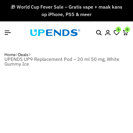
🎁 World Cup Fever Sale – Gratis vape + maak kans
op iPhone, PS5 & meer
V
0
0
Home
Deals
UPENDS UP9 Replacement Pod – 20 ml 50 mg, White
Gummy Ice