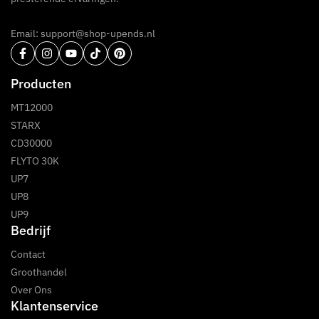
Email: support@shop-upends.nl
Producten
MT12000
STARX
CD30000
FLYTO 30K
UP7
UP8
UP9
Bedrijf
Contact
Groothandel
Over Ons
Klantenservice